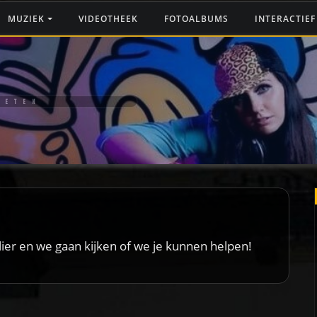
MUZIEK
VIDEOTHEEK
FOTOALBUMS
INTERACTIE
GETEN
ier
en we gaan kijken of we je kunnen helpen!