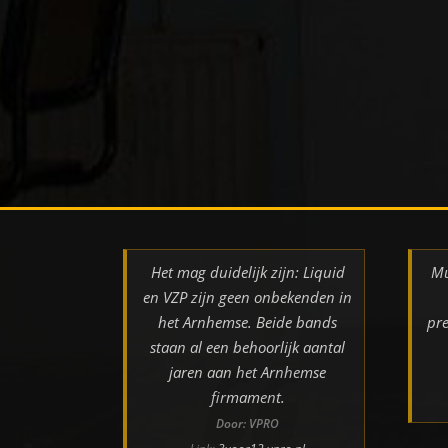
Het mag duidelijk zijn: Liquid
Mu
en VZP zijn geen onbekenden in
het Arnhemse. Beide bands
pre
staan al een behoorlijk aantal
jaren aan het Arnhemse
firmament.
Door: VPRO