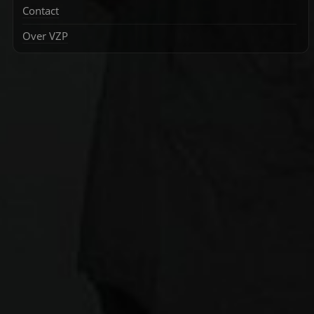
Contact
Over VZP
Zoek