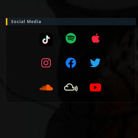
naar:
Social Media
👈 Vorige pagina