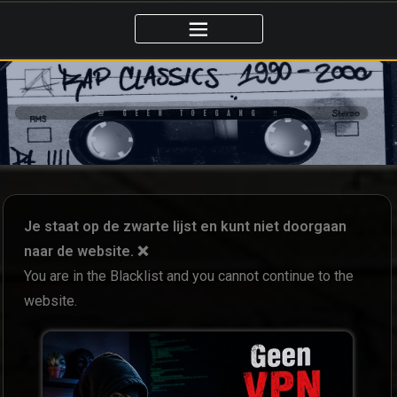
🚨 GEEN TOEGANG ‼️
Je staat op de zwarte lijst en kunt niet doorgaan
naar de website. ❌
You are in the Blacklist and you cannot continue to the
website.