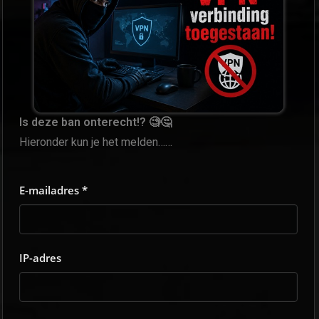
Is deze ban onterecht!? 🧐🤔
Hieronder kun je het melden……
E-mailadres *
IP-adres