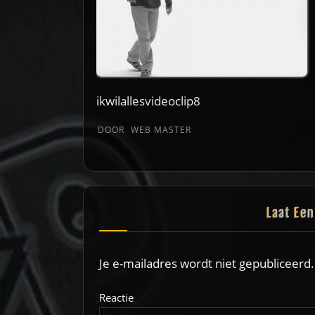
ikwilallesvideoclip8
DOOR
WEB MASTER
Laat Ee
Je e-mailadres wordt niet gepubliceerd.
Reactie