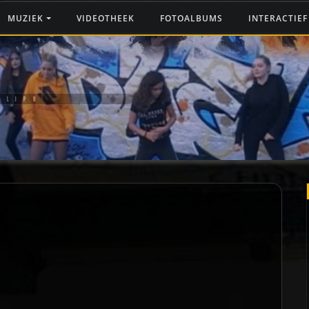
MUZIEK
VIDEOTHEEK
FOTOALBUMS
INTERACTIE
CLIP8