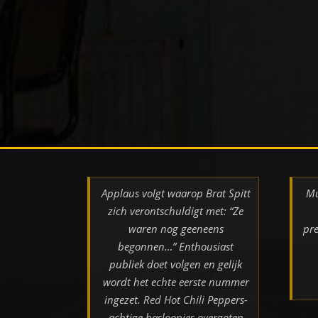
Applaus volgt waarop Brat Spitt
Mu
zich verontschuldigt met: “Ze
waren nog geeneens
pre
begonnen…” Enthousiast
publiek doet volgen en gelijk
wordt het echte eerste nummer
ingezet. Red Hot Chili Peppers-
achtige basloopjes overgoten