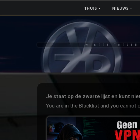
THUIS
NIEUWS
🚨 GEEN TOEGAN
Je staat op de zwarte lijst en kunt ni
You are in the Blacklist and you cannot 