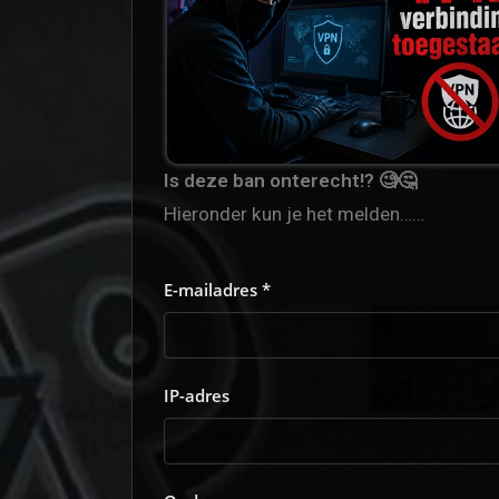
Is deze ban onterecht!? 🧐🤔
Hieronder kun je het melden……
E-mailadres *
IP-adres