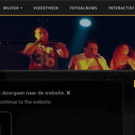
MUZIEK
VIDEOTHEEK
FOTOALBUMS
INTERACTIE
G ‼️
et doorgaan naar de website. ❌
continue to the website.