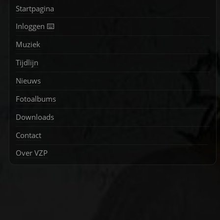
Startpagina
Inloggen ⌨️
Muziek
Tijdlijn
Nieuws
Fotoalbums
Downloads
Contact
Over VZP