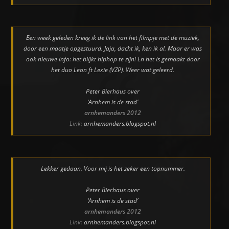
Een week geleden kreeg ik de link van het filmpje met de muziek,
door een maatje opgestuurd. Jaja, dacht ik, ken ik al. Maar er was
ook nieuwe info: het blijkt hiphop te zijn! En het is gemaakt door
het duo Leon ft Lexie (VZP). Weer wat geleerd.
Peter Bierhaus over
‘Arnhem is de stad’
arnhemanders 2012
Link:
arnhemanders.blogspot.nl
Lekker gedaan. Voor mij is het zeker een topnummer.
Peter Bierhaus over
‘Arnhem is de stad’
arnhemanders 2012
Link:
arnhemanders.blogspot.nl