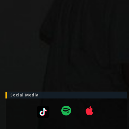
Zoek
naar:
Social Media