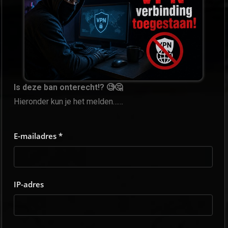
Is deze ban onterecht!? 🧐🤔
Hieronder kun je het melden……
E-mailadres *
IP-adres