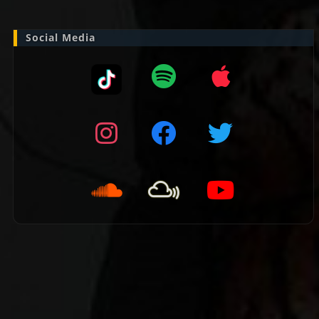
Social Media
👈 Vorige pagina