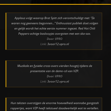
Applaus volgt waarop Brat Spitt zich verontschuldigt met: “Ze
waren nog geeneens begonnen…” Enthousiast publiek doet volgen
en gelijk wordt het echte eerste nummer ingezet. Red Hot Chili
Peppers-achtige basloopjes overgoten met een ska-sax.
Door: VPRO
Link:
3voor12.vpro.nl
Muzikale en fysieke cross-overs vierden hoogtij tijdens de
presentatie van de demo-cd van VZP.
Door: VPRO
Link:
3voor12.vpro.nl
Hun teksten overstijgen de enorme hoeveelheid wannabe gangstah
rappertjes, want VZP heeft tekstueel daadwerkelijk wat te vertellen.