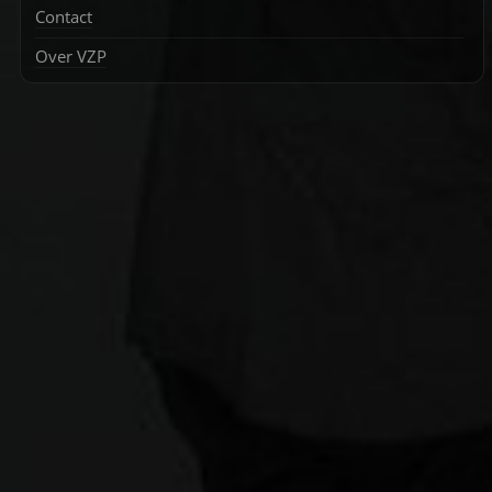
Contact
Over VZP
Zoek
naar: