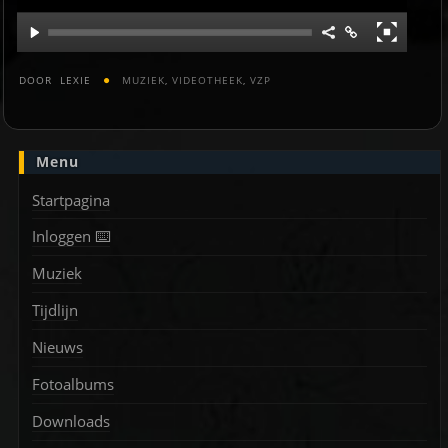
DOOR
LEXIE
MUZIEK
,
VIDEOTHEEK
,
VZP
Menu
Startpagina
Inloggen ⌨️
Muziek
Tijdlijn
Nieuws
Fotoalbums
Downloads