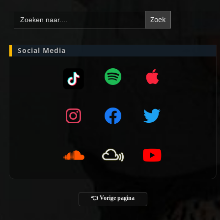
Zoek
naar:
Social Media
👈 Vorige pagina