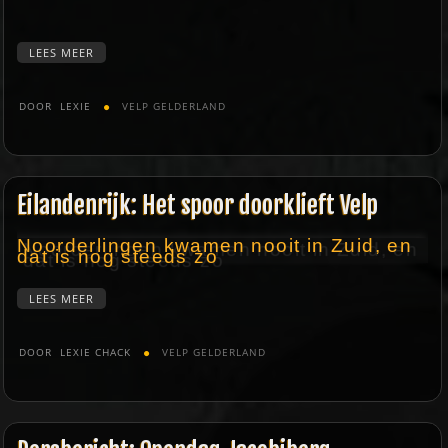
LEES MEER
DOOR
LEXIE
VELP GELDERLAND
Eilandenrijk: Het spoor doorklieft Velp
Noorderlingen kwamen nooit in Zuid, en
dat is nog steeds zo
LEES MEER
DOOR
LEXIE CHACK
VELP GELDERLAND