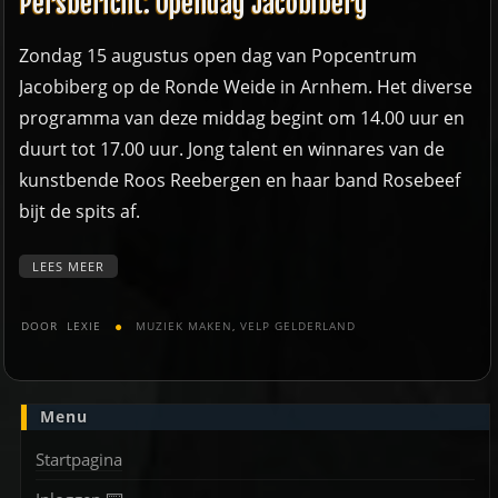
Persbericht: Opendag Jacobiberg
Zondag 15 augustus open dag van Popcentrum
Jacobiberg op de Ronde Weide in Arnhem. Het diverse
programma van deze middag begint om 14.00 uur en
duurt tot 17.00 uur. Jong talent en winnares van de
kunstbende Roos Reebergen en haar band Rosebeef
bijt de spits af.
LEES MEER
DOOR
LEXIE
MUZIEK MAKEN
,
VELP GELDERLAND
Menu
Startpagina