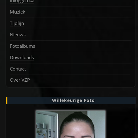
Inloggen ⌨️
Muziek
Tijdlijn
Nieuws
Fotoalbums
Downloads
Contact
Over VZP
Willekeurige Foto