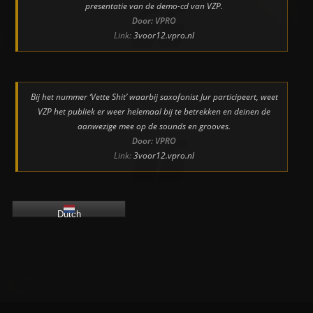
presentatie van de demo-cd van VZP.
Door: VPRO
Link:
3voor12.vpro.nl
Bij het nummer ‘Vette Shit’ waarbij saxofonist Jur participeert, weet
VZP het publiek er weer helemaal bij te betrekken en deinen de
aanwezige mee op de sounds en grooves.
Door: VPRO
Link:
3voor12.vpro.nl
Dutch