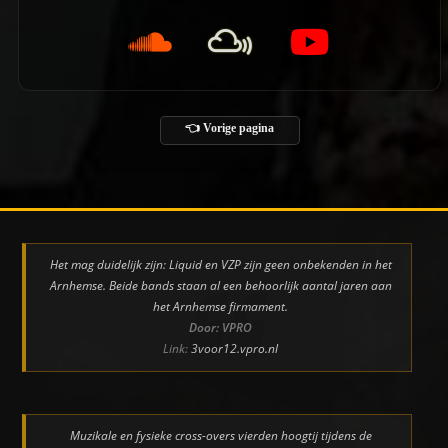
👈 Vorige pagina
Het mag duidelijk zijn: Liquid en VZP zijn geen onbekenden in het
Arnhemse. Beide bands staan al een behoorlijk aantal jaren aan
het Arnhemse firmament.
Door: VPRO
Link:
3voor12.vpro.nl
Muzikale en fysieke cross-overs vierden hoogtij tijdens de