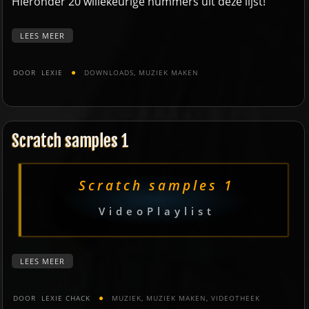
Hieronder 20 willekeurige nummers uit deze lijst!
LEES MEER
DOOR
LEXIE
DOWNLOADS
,
MUZIEK MAKEN
Scratch samples 1
Scratch samples 1
VideoPlaylist
LEES MEER
DOOR
LEXIE CHACK
MUZIEK
,
MUZIEK MAKEN
,
VIDEOTHEEK