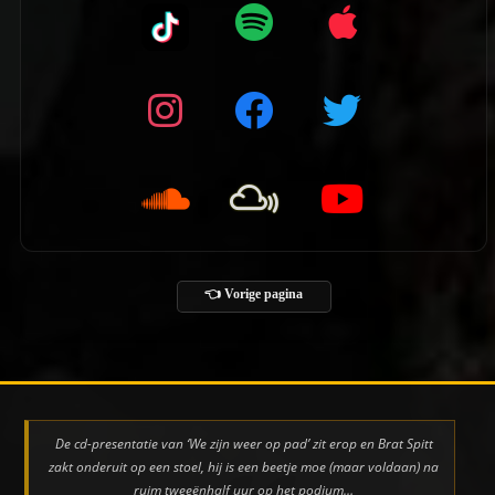
👈 Vorige pagina
De cd-presentatie van ‘We zijn weer op pad’ zit erop en Brat Spitt
zakt onderuit op een stoel, hij is een beetje moe (maar voldaan) na
ruim tweeënhalf uur op het podium…