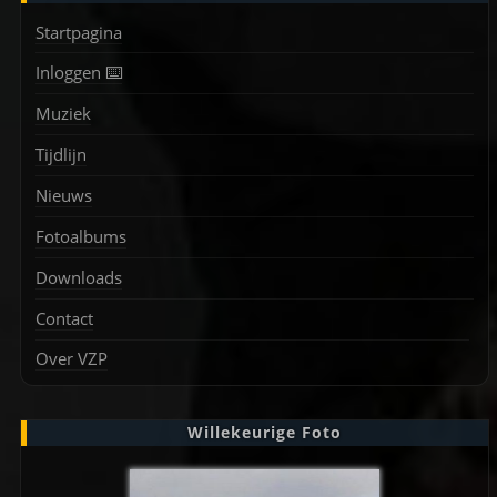
Startpagina
Inloggen ⌨️
Muziek
Tijdlijn
Nieuws
Fotoalbums
Downloads
Contact
Over VZP
Willekeurige Foto