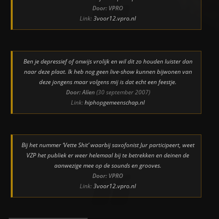
Door: VPRO
Link:
3voor12.vpro.nl
Ben je depressief of onwijs vrolijk en wil dit zo houden luister dan
naar deze plaat. Ik heb nog geen live-show kunnen bijwonen van
deze jongens maar volgens mij is dat echt een feestje.
Door: Alien
(30 september 2007)
Link:
hiphopgemeenschap.nl
Bij het nummer ‘Vette Shit’ waarbij saxofonist Jur participeert, weet
VZP het publiek er weer helemaal bij te betrekken en deinen de
aanwezige mee op de sounds en grooves.
Door: VPRO
Link:
3voor12.vpro.nl