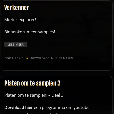
Verkenner
Muziek explorer!
Binnenkort
meer samples
!
LEES MEER
DOOR
LEXIE
DOWNLOADS
,
MUZIEK MAKEN
Platen om te samplen 3
Platen om te samplen! – Deel 3
Download hier
een programma om youtube