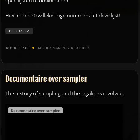
speellijsten te downloaden!
Hieronder 20 willekeurige nummers uit deze lijst!
LEES MEER
DOOR
LEXIE
MUZIEK MAKEN
,
VIDEOTHEEK
Documentaire over samplen
The history of sampling and the legalities involved.
Documentaire over samplen