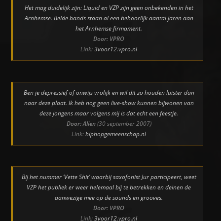
Het mag duidelijk zijn: Liquid en VZP zijn geen onbekenden in het
Arnhemse. Beide bands staan al een behoorlijk aantal jaren aan
het Arnhemse firmament.
Door: VPRO
Link:
3voor12.vpro.nl
Ben je depressief of onwijs vrolijk en wil dit zo houden luister dan
naar deze plaat. Ik heb nog geen live-show kunnen bijwonen van
deze jongens maar volgens mij is dat echt een feestje.
Door: Alien
(30 september 2007)
Link:
hiphopgemeenschap.nl
Bij het nummer ‘Vette Shit’ waarbij saxofonist Jur participeert, weet
VZP het publiek er weer helemaal bij te betrekken en deinen de
aanwezige mee op de sounds en grooves.
Door: VPRO
Link:
3voor12.vpro.nl