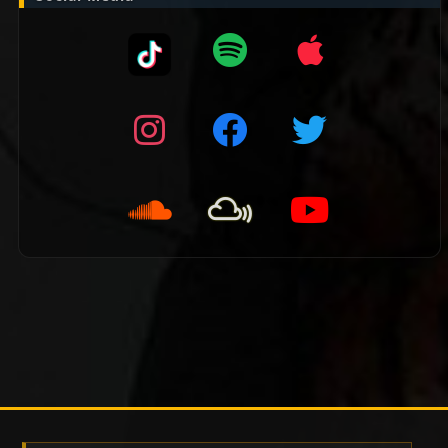
👈 Vorige pagina