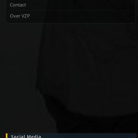
Contact
Over VZP
Zoek
naar:
Social Media