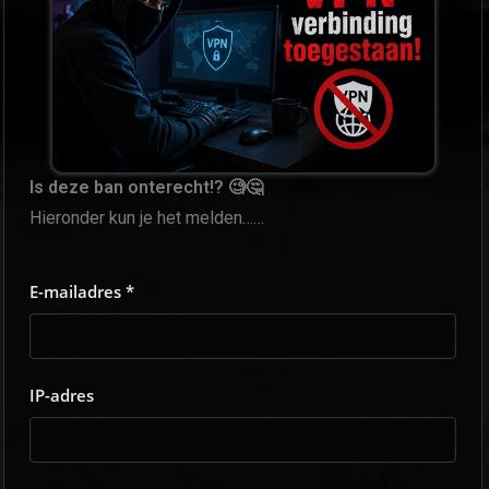
Is deze ban onterecht!? 🧐🤔
Hieronder kun je het melden……
E-mailadres *
IP-adres