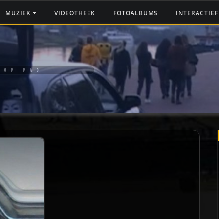
MUZIEK
VIDEOTHEEK
FOTOALBUMS
INTERACTIE
 OP PAD