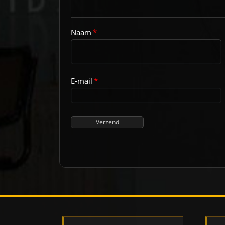
Naam
*
E-mail
*