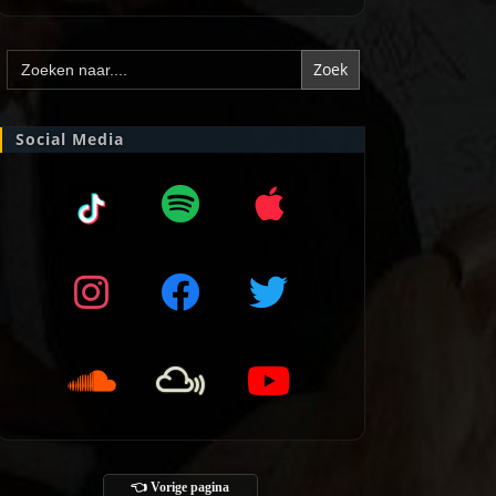
Zoek
naar:
Social Media
👈 Vorige pagina