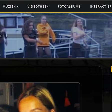
MUZIEK
VIDEOTHEEK
FOTOALBUMS
INTERACTIE
W ]