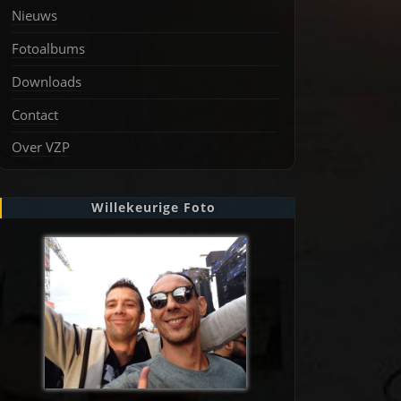
Nieuws
Fotoalbums
Downloads
Contact
Over VZP
Willekeurige Foto