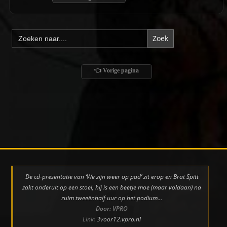
Zoek
naar:
👈 Vorige pagina
De cd-presentatie van ‘We zijn weer op pad’ zit erop en Brat Spitt
zakt onderuit op een stoel, hij is een beetje moe (maar voldaan) na
ruim tweeënhalf uur op het podium…
Door: VPRO
Link:
3voor12.vpro.nl