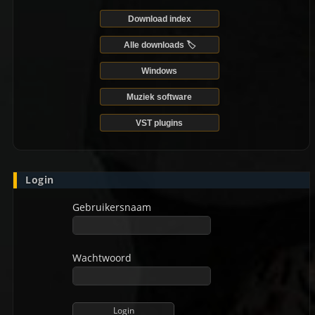
Download index
Alle downloads 🏷️
Windows
Muziek software
VST plugins
Login
Gebruikersnaam
Wachtwoord