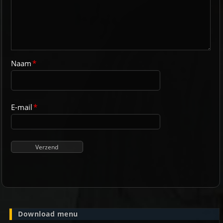
Naam
*
E-mail
*
Download menu