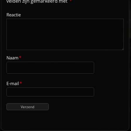
velden zijn gemarkeerd met
*
Reactie
Naam
*
E-mail
*