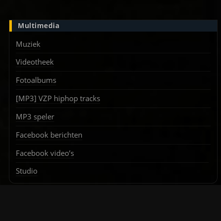
Multimedia
Muziek
Videotheek
Fotoalbums
[MP3] VZP hiphop tracks
MP3 speler
Facebook berichten
Facebook video’s
Studio
Random cover