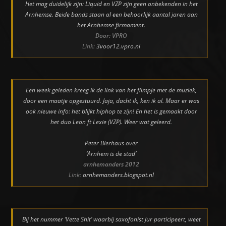
Het mag duidelijk zijn: Liquid en VZP zijn geen onbekenden in het
Arnhemse. Beide bands staan al een behoorlijk aantal jaren aan
het Arnhemse firmament.
Door: VPRO
Link:
3voor12.vpro.nl
Een week geleden kreeg ik de link van het filmpje met de muziek,
door een maatje opgestuurd. Jaja, dacht ik, ken ik al. Maar er was
ook nieuwe info: het blijkt hiphop te zijn! En het is gemaakt door
het duo Leon ft Lexie (VZP). Weer wat geleerd.
Peter Bierhaus over
‘Arnhem is de stad’
arnhemanders 2012
Link:
arnhemanders.blogspot.nl
Bij het nummer ‘Vette Shit’ waarbij saxofonist Jur participeert, weet