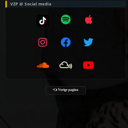
VZP @ Social media
👈 Vorige pagina