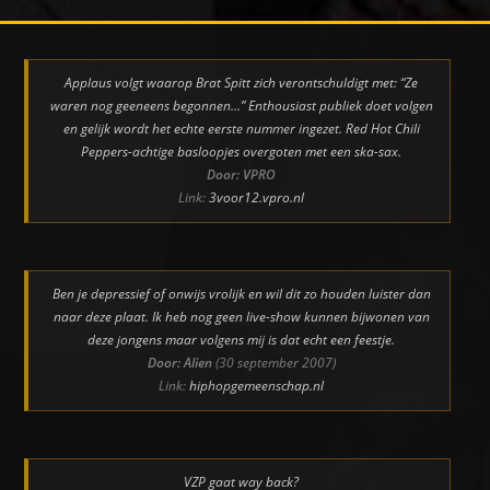
Applaus volgt waarop Brat Spitt zich verontschuldigt met: “Ze
waren nog geeneens begonnen…” Enthousiast publiek doet volgen
en gelijk wordt het echte eerste nummer ingezet. Red Hot Chili
Peppers-achtige basloopjes overgoten met een ska-sax.
Door: VPRO
Link:
3voor12.vpro.nl
Ben je depressief of onwijs vrolijk en wil dit zo houden luister dan
naar deze plaat. Ik heb nog geen live-show kunnen bijwonen van
deze jongens maar volgens mij is dat echt een feestje.
Door: Alien
(30 september 2007)
Link:
hiphopgemeenschap.nl
VZP gaat way back?