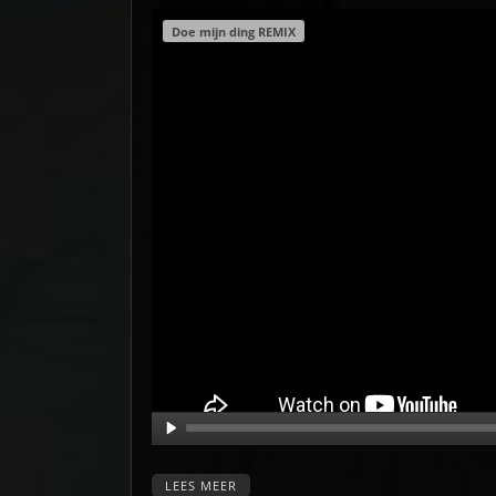
Doe mijn ding REMIX
LEES MEER