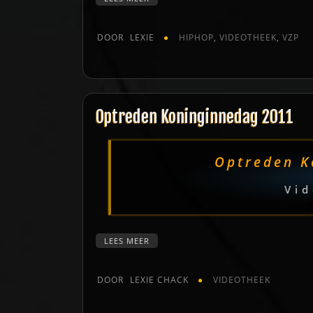
DOOR
LEXIE
HIPHOP
,
VIDEOTHEEK
,
VZP
Optreden Koninginnedag 2011
Optreden K
Vid
LEES MEER
DOOR
LEXIE CHACK
VIDEOTHEEK