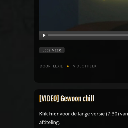
LEES MEER
DOOR
LEXIE
VIDEOTHEEK
[VIDEO] Gewoon chill
Klik hier
voor de lange versie (7:30) va
aftiteling.