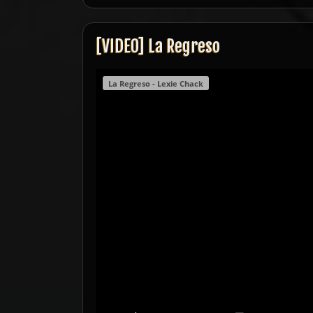
[VIDEO] La Regreso
La Regreso - Lexie Chack