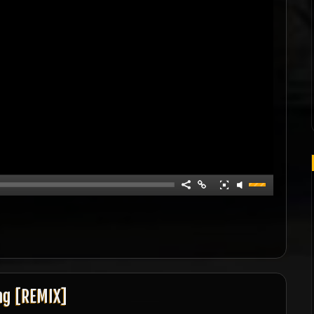
ng [REMIX]