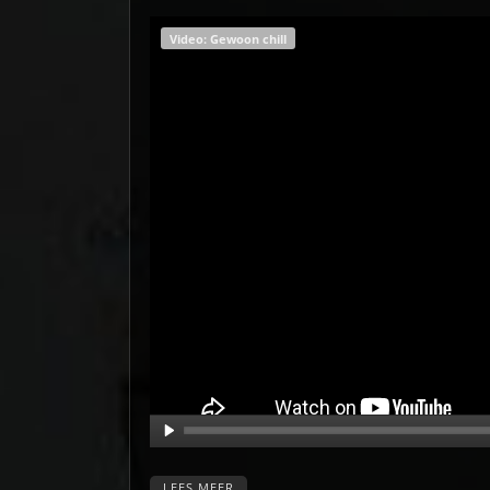
Video: Gewoon chill
LEES MEER