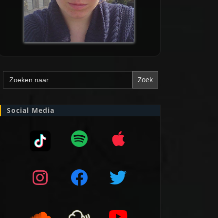
Zoek
naar:
Social Media