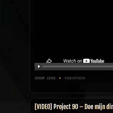
DOOR
LEXIE
VIDEOTHEEK
[VIDEO] Project 90 – Doe mijn di