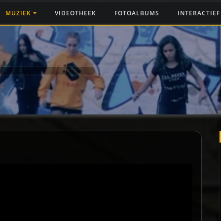
MUZIEK
VIDEOTHEEK
FOTOALBUMS
INTERACTIE
O