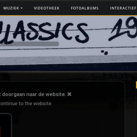
MUZIEK
VIDEOTHEEK
FOTOALBUMS
INTERACTIE
G ‼️
et doorgaan naar de website. ❌
continue to the website.