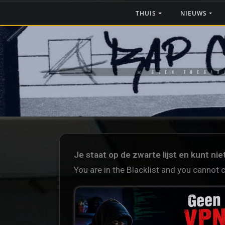
THUIS
NIEUWS
🚨 GEEN TOEGAN
Je staat op de zwarte lijst en kunt ni
You are in the Blacklist and you cannot 