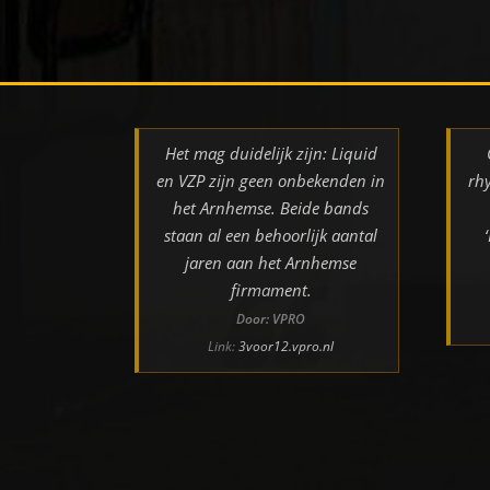
Het mag duidelijk zijn: Liquid
en VZP zijn geen onbekenden in
rh
het Arnhemse. Beide bands
staan al een behoorlijk aantal
jaren aan het Arnhemse
firmament.
Door: VPRO
Link:
3voor12.vpro.nl