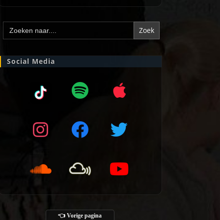
Zoek
naar:
Social Media
👈 Vorige pagina