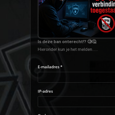
Is deze ban onterecht!? 🧐🤔
Hieronder kun je het melden……
E-mailadres *
IP-adres