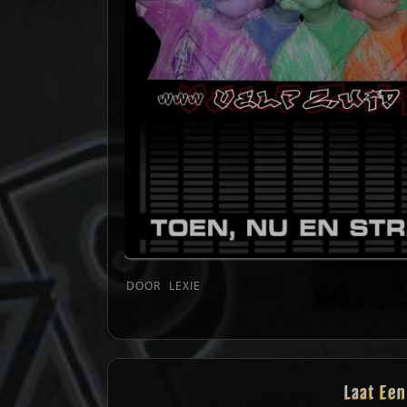
DOOR
LEXIE
Laat Ee