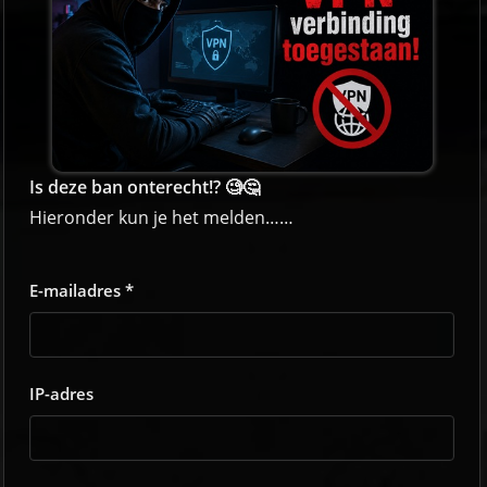
Is deze ban onterecht!? 🧐🤔
Hieronder kun je het melden……
E-mailadres *
IP-adres