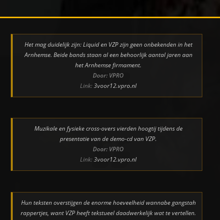
Het mag duidelijk zijn: Liquid en VZP zijn geen onbekenden in het
Arnhemse. Beide bands staan al een behoorlijk aantal jaren aan
het Arnhemse firmament.
Door: VPRO
Link:
3voor12.vpro.nl
Muzikale en fysieke cross-overs vierden hoogtij tijdens de
presentatie van de demo-cd van VZP.
Door: VPRO
Link:
3voor12.vpro.nl
Hun teksten overstijgen de enorme hoeveelheid wannabe gangstah
rappertjes, want VZP heeft tekstueel daadwerkelijk wat te vertellen.