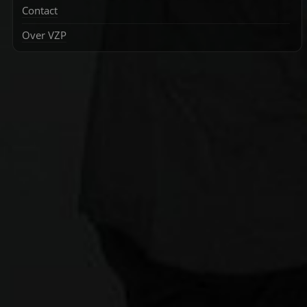
Contact
Over VZP
Zoek