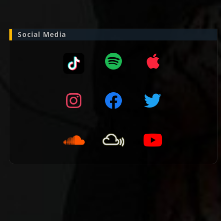
naar:
Social Media
👈 Vorige pagina