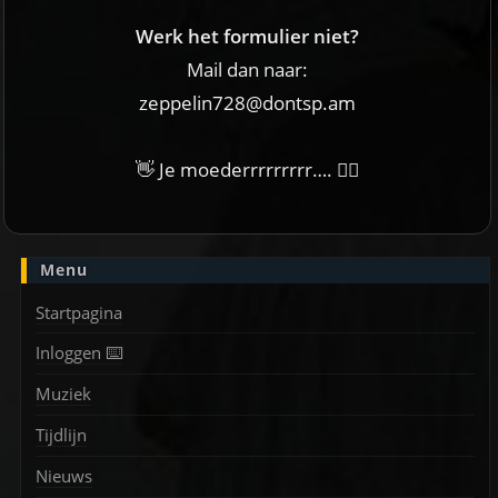
Werk het formulier niet?
Mail dan naar:
zeppelin728@dontsp.am
👋 Je moederrrrrrrrr…. 🙋‍♀
Menu
Startpagina
Inloggen ⌨️
Muziek
Tijdlijn
Nieuws