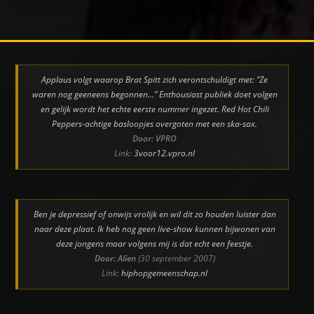
Applaus volgt waarop Brat Spitt zich verontschuldigt met: “Ze
waren nog geeneens begonnen…” Enthousiast publiek doet volgen
en gelijk wordt het echte eerste nummer ingezet. Red Hot Chili
Peppers-achtige basloopjes overgoten met een ska-sax.
Door: VPRO
Link:
3voor12.vpro.nl
Ben je depressief of onwijs vrolijk en wil dit zo houden luister dan
naar deze plaat. Ik heb nog geen live-show kunnen bijwonen van
deze jongens maar volgens mij is dat echt een feestje.
Door: Alien
(30 september 2007)
Link:
hiphopgemeenschap.nl