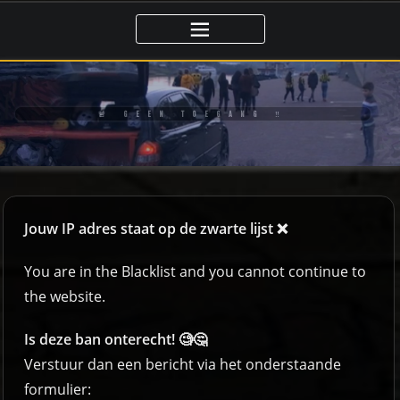
🚨 GEEN TOEGANG ‼️
Jouw IP adres staat op de zwarte lijst ❌
You are in the Blacklist and you cannot continue to
the website.
Is deze ban onterecht! 🧐🤔
Verstuur dan een bericht via het onderstaande
formulier: