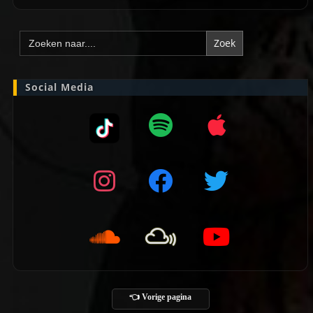
Zoek
naar:
Social Media
👈 Vorige pagina