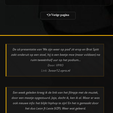
👈 Vorige pagina
De cd-presentatie van ‘We zijn weer op pad’ zit erop en Brat Spitt
zakt onderuit op een stoel, hij is een beetje moe (maar voldaan) na
ruim tweeënhalf uur op het podium…
Door: VPRO
Link:
3voor12.vpro.nl
Een week geleden kreeg ik de link van het filmpje met de muziek,
door een maatje opgestuurd. Jaja, dacht ik, ken ik al. Maar er was
ook nieuwe info: het blijkt hiphop te zijn! En het is gemaakt door
het duo Leon ft Lexie (VZP). Weer wat geleerd.