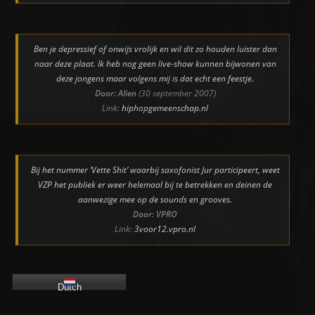
Ben je depressief of onwijs vrolijk en wil dit zo houden luister dan
naar deze plaat. Ik heb nog geen live-show kunnen bijwonen van
deze jongens maar volgens mij is dat echt een feestje.
Door: Alien
(30 september 2007)
Link:
hiphopgemeenschap.nl
Bij het nummer ‘Vette Shit’ waarbij saxofonist Jur participeert, weet
VZP het publiek er weer helemaal bij te betrekken en deinen de
aanwezige mee op de sounds en grooves.
Door: VPRO
Link:
3voor12.vpro.nl
Dutch