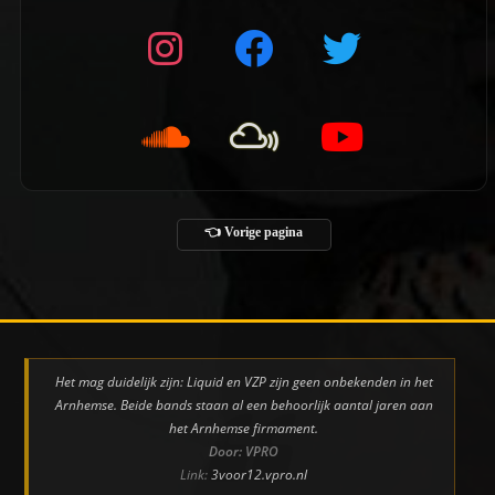
👈 Vorige pagina
Het mag duidelijk zijn: Liquid en VZP zijn geen onbekenden in het
Arnhemse. Beide bands staan al een behoorlijk aantal jaren aan
het Arnhemse firmament.
Door: VPRO
Link:
3voor12.vpro.nl