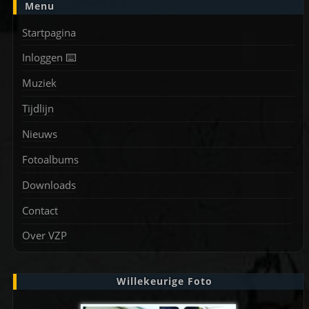
Menu
Startpagina
Inloggen ⌨️
Muziek
Tijdlijn
Nieuws
Fotoalbums
Downloads
Contact
Over VZP
Willekeurige Foto