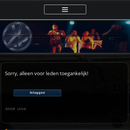
Ga
naar
de
inhoud
Sorry, alleen voor leden toegankelijk!
Inloggen
DOOR
LEXIE