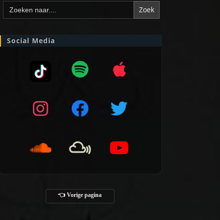
Zoek
naar:
Social Media
👈 Vorige pagina