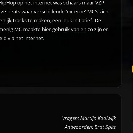
HipHop op het internet was schaars maar VZP
ze beats waar verschillende ‘externe’ MC’s zich
jk tracks te maken, een leuk initiatief. De
 menig MC maakte hier gebruik van en zo zijn er
id via het internet.
Vragen: Martijn Koolwijk
Antwoorden: Brat Spitt