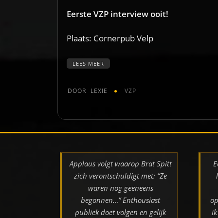
Eerste VZP interview ooit!
Plaats: Cornerpub Velp
LEES MEER
DOOR
LEXIE
VZP
Applaus volgt waarop Brat Spitt
E
zich verontschuldigt met: “Ze
waren nog geeneens
begonnen…” Enthousiast
op
publiek doet volgen en gelijk
i