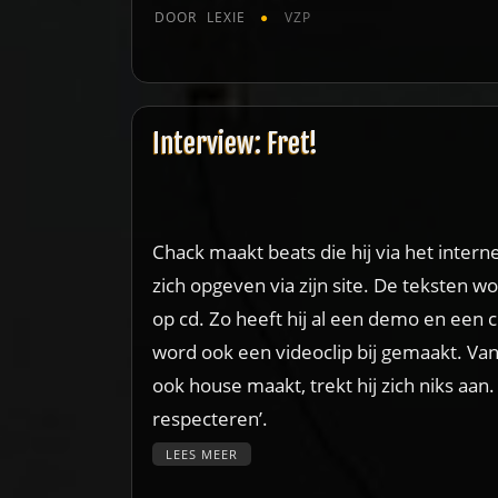
DOOR
LEXIE
VZP
Interview: Fret!
Chack maakt beats die hij via het intern
zich opgeven via zijn site. De teksten w
op cd. Zo heeft hij al een demo en een
word ook een videoclip bij gemaakt. Van 
ook house maakt, trekt hij zich niks aan
respecteren’.
LEES MEER