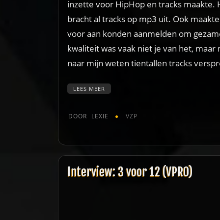
inzette voor HipHop en tracks maakte. 
bracht al tracks op mp3 uit. Ook maakte 
voor aan konden aanmelden om gezamenli
kwaliteit was vaak niet je van het, maar
naar mijn weten tientallen tracks verspre
LEES MEER
DOOR
LEXIE
VZP
Interview: 3 voor 12 (VPRO)