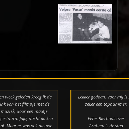
en week geleden kreeg ik de
Lekker gedaan. Voor mij is 
link van het filmpje met de
zeker een topnummer.
muziek, door een maatje
gestuurd. Jaja, dacht ik, ken
Peter Bierhaus over
k al. Maar er was ook nieuwe
‘Arnhem is de stad’