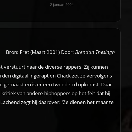
2 januari 2004
Bron: Fret (Maart 2001) Door:
Brendan Thesingh
et verstuurt naar de diverse rappers. Zij kunnen
orden digitaal ingerapt en Chack zet ze vervolgens
 cd gemaakt en is er een tweede cd opkomst. Daar
kritiek van andere hiphoppers op het feit dat hij
. Lachend zegt hij daarover: ‘Ze dienen het maar te