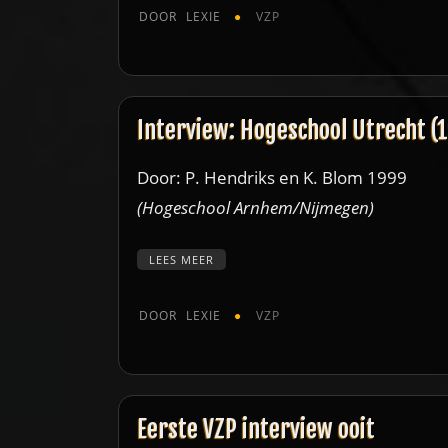
DOOR
LEXIE
VZP
Interview: Hogeschool Utrecht (
Door: P. Hendriks en K. Blom 1999
(Hogeschool Arnhem/Nijmegen)
LEES MEER
DOOR
LEXIE
VZP
Eerste VZP interview ooit