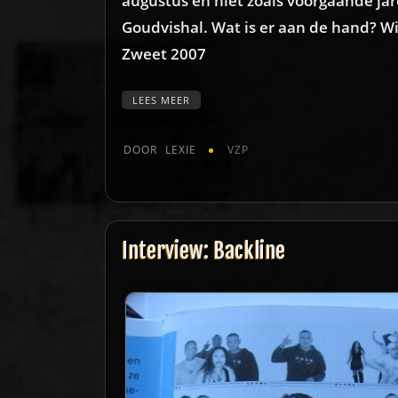
augustus en niet zoals voorgaande jar
Goudvishal. Wat is er aan de hand? Wi
Zweet 2007
LEES MEER
DOOR
LEXIE
VZP
Interview: Backline