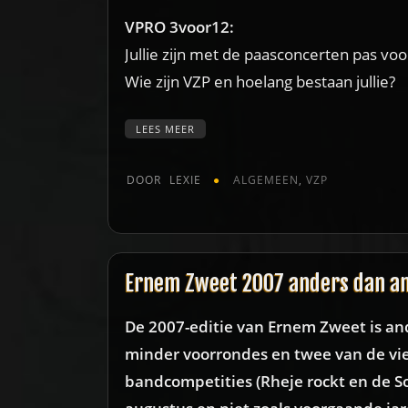
VPRO 3voor12:
Jullie zijn met de paasconcerten pas vo
Wie zijn VZP en hoelang bestaan jullie?
LEES MEER
DOOR
LEXIE
ALGEMEEN
,
VZP
Ernem Zweet 2007 anders dan a
De 2007-editie van Ernem Zweet is an
minder voorrondes en twee van de vier
bandcompetities (Rheje rockt en de So