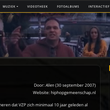
MUZIEK
VIDEOTHEEK
FOTOALBUMS
INTERACTIE
EW
Door:
Alien
(30 september 2007)
Website: hiphopgemeenschap.nl
eren dat VZP zich minimaal 10 jaar geleden al