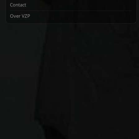
Contact
Over VZP
Zoek