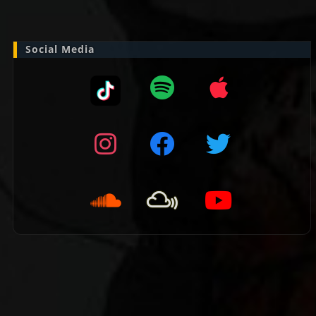
naar:
Social Media
👈 Vorige pagina