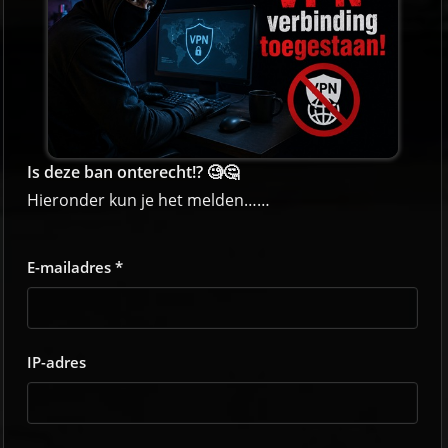
Is deze ban onterecht!? 🧐🤔
Hieronder kun je het melden……
E-mailadres *
IP-adres