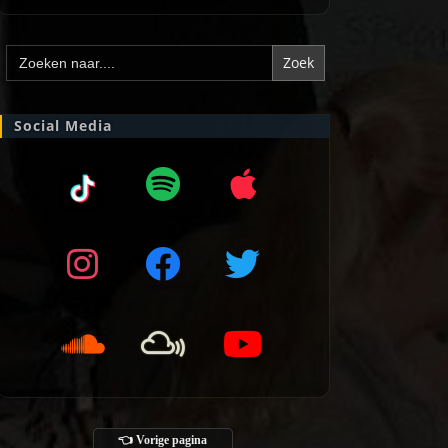
Zoek
naar:
Social Media
👈 Vorige pagina