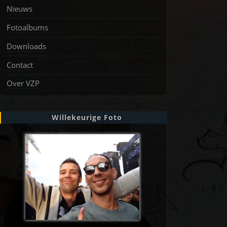
Nieuws
Fotoalbums
Downloads
Contact
Over VZP
Willekeurige Foto