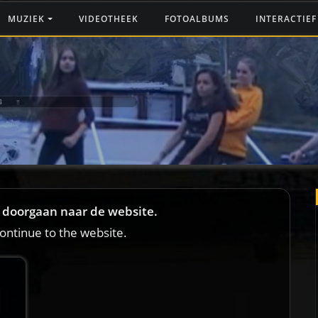
MUZIEK
VIDEOTHEEK
FOTOALBUMS
INTERACTIE
G ‼️
et doorgaan naar de website.
continue to the website.