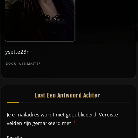
ysette23n
DOOR
WEB MASTER
Laat Een Antwoord Achter
Je e-mailadres wordt niet gepubliceerd.
Vereiste
velden zijn gemarkeerd met
*
Reactie