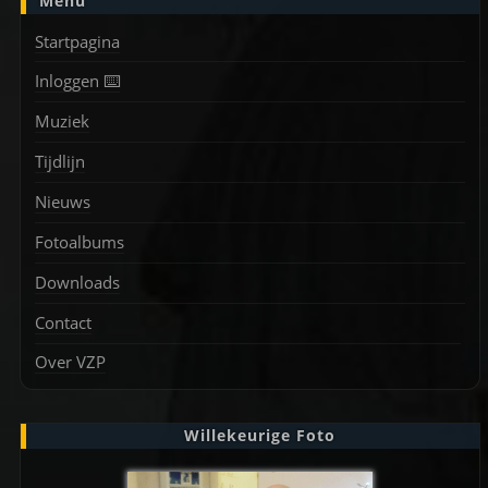
Menu
Startpagina
Inloggen ⌨️
Muziek
Tijdlijn
Nieuws
Fotoalbums
Downloads
Contact
Over VZP
Willekeurige Foto