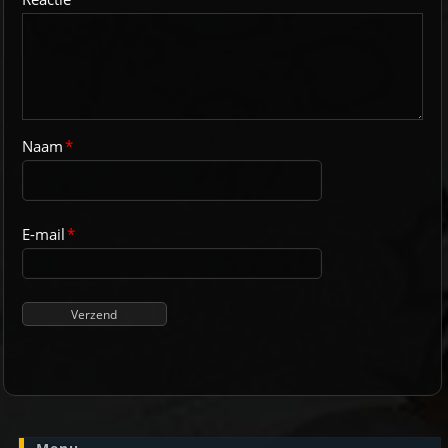
Naam
*
E-mail
*