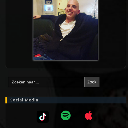
Zoek
naar:
Social Media