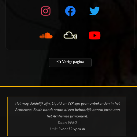
👈 Vorige pagina
Het mag duidelijk zijn: Liquid en VZP zijn geen onbekenden in het
Arnhemse. Beide bands staan al een behoorlijk aantal jaren aan
het Arnhemse firmament.
Door: VPRO
Link:
3voor12.vpro.nl