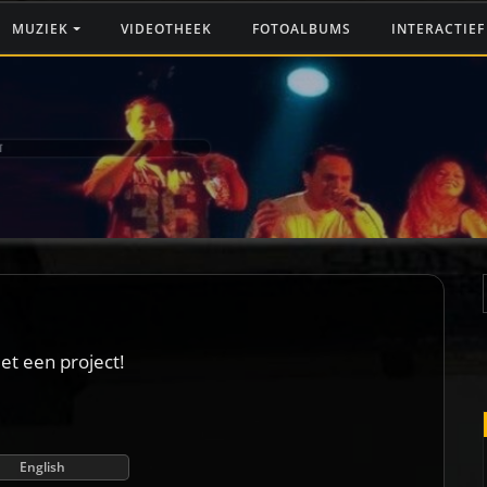
MUZIEK
VIDEOTHEEK
FOTOALBUMS
INTERACTIE
T
et een project!
English