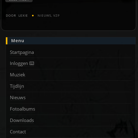
DOOR
LEXIE
NIEUWS
,
VZP
Menu
Startpagina
Inloggen ⌨️
Muziek
Tijdlijn
Nieuws
Fotoalbums
Downloads
Contact