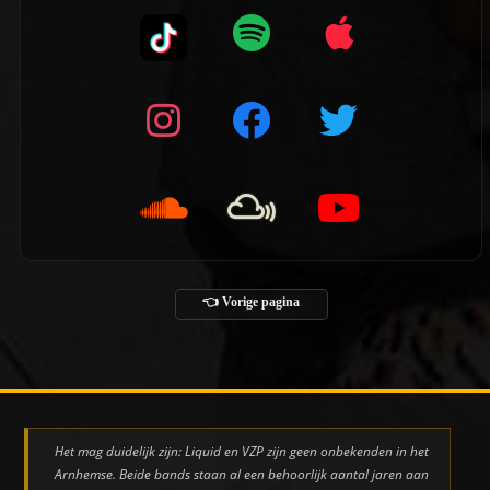
👈 Vorige pagina
Het mag duidelijk zijn: Liquid en VZP zijn geen onbekenden in het
Arnhemse. Beide bands staan al een behoorlijk aantal jaren aan