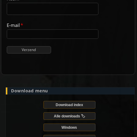
E-mail
*
Download menu
Download index
Alle downloads 🏷️
Windows