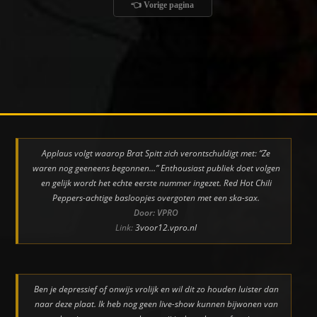
👈 Vorige pagina
Applaus volgt waarop Brat Spitt zich verontschuldigt met: “Ze
waren nog geeneens begonnen…” Enthousiast publiek doet volgen
en gelijk wordt het echte eerste nummer ingezet. Red Hot Chili
Peppers-achtige basloopjes overgoten met een ska-sax.
Door: VPRO
Link:
3voor12.vpro.nl
Ben je depressief of onwijs vrolijk en wil dit zo houden luister dan
naar deze plaat. Ik heb nog geen live-show kunnen bijwonen van