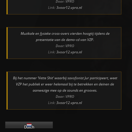
Door: VPRO
Link:
3voor12.vpro.nl
Muzikale en fysieke cross-overs vierden hoogtij tijdens de
presentatie van de demo-cd van VZP.
Door: VPRO
Link:
3voor12.vpro.nl
Bij het nummer ‘Vette Shit’ waarbij saxofonist Jur participeert, weet
VZP het publiek er weer helemaal bij te betrekken en deinen de
aanwezige mee op de sounds en grooves.
Door: VPRO
Link:
3voor12.vpro.nl
Dutch