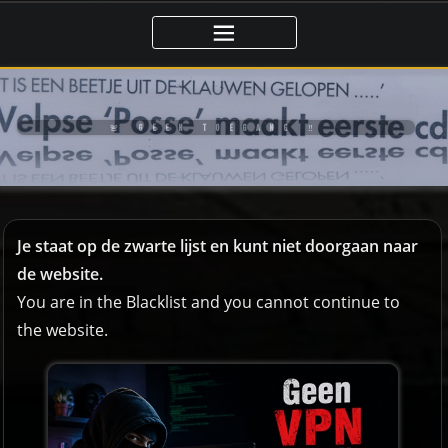
Ga
naar
de
inhoud
🚨 GEEN TOEGANG ‼️
Je staat op de zwarte lijst en kunt niet doorgaan naar
de website.
You are in the Blacklist and you cannot continue to
the website.