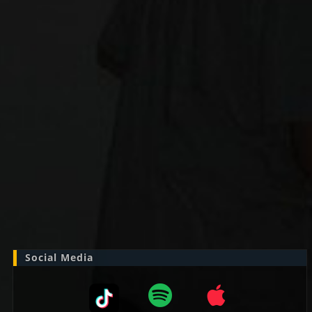
Zoek
naar:
Social Media