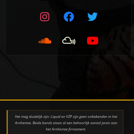
👈 Vorige pagina
Het mag duidelijk zijn: Liquid en VZP zijn geen onbekenden in het
Arnhemse. Beide bands staan al een behoorlijk aantal jaren aan
het Arnhemse firmament.