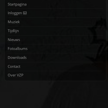
Startpagina
Inloggen ⌨️
Muziek
Tijdlijn
Nieuws
Fotoalbums
Downloads
Contact
Over VZP