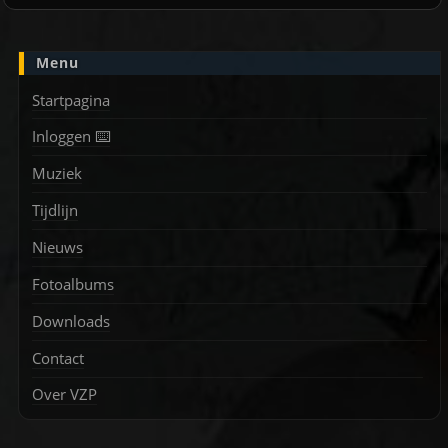
Menu
Startpagina
Inloggen ⌨️
Muziek
Tijdlijn
Nieuws
Fotoalbums
Downloads
Contact
Over VZP