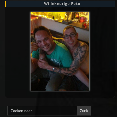
Willekeurige Foto
Zoek
naar: