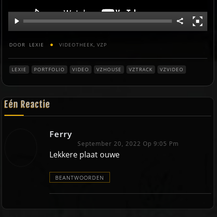
DOOR
LEXIE
VIDEOTHEEK
,
VZP
LEXIE
PORTFOLIO
VIDEO
VZHOUSE
VZTRACK
VZVIDEO
Eén Reactie
Ferry
September 20, 2022 Op 9:05 Pm
Lekkere plaat ouwe
BEANTWOORDEN