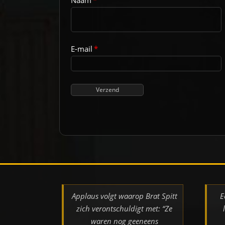
Naam
*
E-mail
*
Applaus volgt waarop Brat Spitt
E
zich verontschuldigt met: “Ze
waren nog geeneens