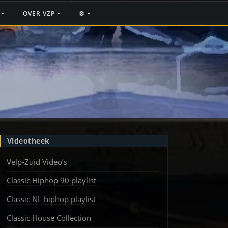
F
OVER VZP
⚙️
Videotheek
Velp-Zuid Video’s
Classic Hiphop 90 playlist
Classic NL hiphop playlist
Classic House Collection