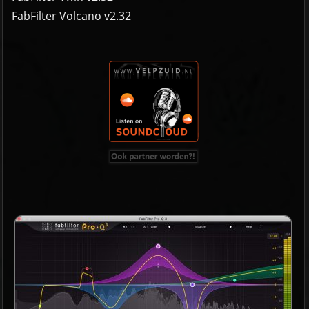
FabFilter Volcano v2.32