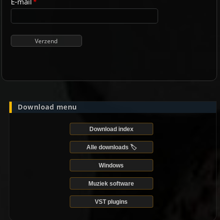
E-mail
*
Download menu
Download index
Alle downloads 🏷️
Windows
Muziek software
VST plugins