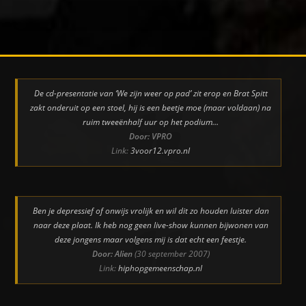
De cd-presentatie van ‘We zijn weer op pad’ zit erop en Brat Spitt
zakt onderuit op een stoel, hij is een beetje moe (maar voldaan) na
ruim tweeënhalf uur op het podium…
Door: VPRO
Link:
3voor12.vpro.nl
Ben je depressief of onwijs vrolijk en wil dit zo houden luister dan
naar deze plaat. Ik heb nog geen live-show kunnen bijwonen van
deze jongens maar volgens mij is dat echt een feestje.
Door: Alien
(30 september 2007)
Link:
hiphopgemeenschap.nl