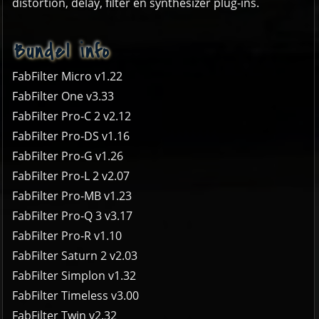
distortion, delay, filter en synthesizer plug-ins.
Bundel info
FabFilter Micro v1.22
FabFilter One v3.33
FabFilter Pro-C 2 v2.12
FabFilter Pro-DS v1.16
FabFilter Pro-G v1.26
FabFilter Pro-L 2 v2.07
FabFilter Pro-MB v1.23
FabFilter Pro-Q 3 v3.17
FabFilter Pro-R v1.10
FabFilter Saturn 2 v2.03
FabFilter Simplon v1.32
FabFilter Timeless v3.00
FabFilter Twin v2.32