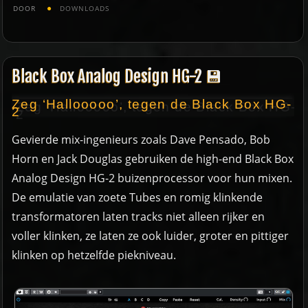
DOOR
DOWNLOADS
Black Box Analog Design HG-2 💾
Zeg ‘Hallooooo’, tegen de Black Box HG-
2
Gevierde mix-ingenieurs zoals Dave Pensado, Bob
Horn en Jack Douglas gebruiken de high-end Black Box
Analog Design HG-2 buizenprocessor voor hun mixen.
De emulatie van zoete Tubes en romig klinkende
transformatoren laten tracks niet alleen rijker en
voller klinken, ze laten ze ook luider, groter en pittiger
klinken op hetzelfde piekniveau.