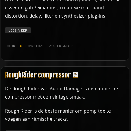
esser en gate/expander, creatieve multiband
distortion, delay, filter en synthesizer plug-ins.
LEES MEER
DOOR
DOWNLOADS
,
MUZIEK MAKEN
RoughRider compressor 💾
De Rough Rider van Audio Damage is een moderne
compressor met een vintage smaak.
Rough Rider is de beste manier om pomp toe te
voegen aan ritmische tracks.