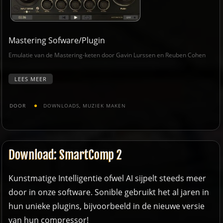
Mastering Sofware/Plugin
Emulatie van de Mastering-keten door Gavin Lurssen en Reuben Cohen
LEES MEER
DOOR
DOWNLOADS
,
MUZIEK MAKEN
Download: SmartComp 2
Kunstmatige Intelligentie ofwel AI sijpelt steeds meer
door in onze software. Sonible gebruikt het al jaren in
hun unieke plugins, bijvoorbeeld in de nieuwe versie
van hun compressor!