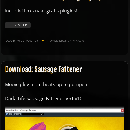
Inclusief links naar gratis plugins!
LEES MEER
DOOR
WEB MASTER
HOW2
,
MUZIEK MAKEN
Download: Sausage Fattener
Mooie plugin om beats op te pompen!
Dada Life Sausage Fattener VST v10