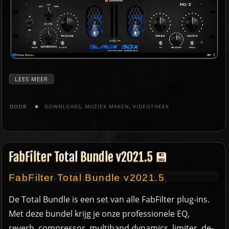
LEES MEER
DOOR
DOWNLOADS
,
MUZIEK MAKEN
,
VIDEOTHEEK
FabFilter Total Bundle v2021.5 💾
FabFilter Total Bundle v2021.5
De Total Bundle is een set van alle FabFilter plug-ins.
Met deze bundel krijg je onze professionele EQ,
reverb, compressor, multiband dynamics, limiter, de-