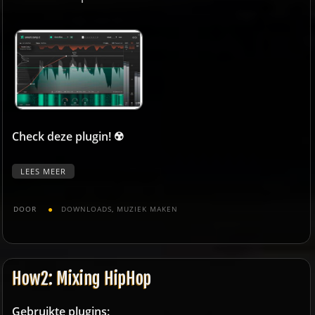
Check deze plugin! ☢️
LEES MEER
DOOR
DOWNLOADS
,
MUZIEK MAKEN
How2: Mixing HipHop
Gebruikte plugins: