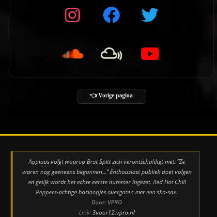
👈 Vorige pagina
Applaus volgt waarop Brat Spitt zich verontschuldigt met: “Ze
waren nog geeneens begonnen…” Enthousiast publiek doet volgen
en gelijk wordt het echte eerste nummer ingezet. Red Hot Chili
Peppers-achtige basloopjes overgoten met een ska-sax.
Door: VPRO
Link:
3voor12.vpro.nl