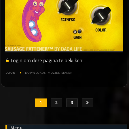
Login
om deze pagina te bekijken!
DOOR
DOWNLOADS
,
MUZIEK MAKEN
Berichten
Paginering
1
2
3
Menu