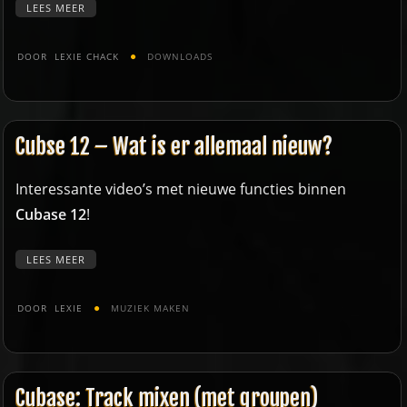
LEES MEER
DOOR
LEXIE CHACK
DOWNLOADS
Cubse 12 – Wat is er allemaal nieuw?
Interessante video’s met nieuwe functies binnen
Cubase 12
!
LEES MEER
DOOR
LEXIE
MUZIEK MAKEN
Cubase: Track mixen (met groupen)