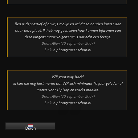
Ben je depressief of onwijs vrolijk en wil dit zo houden luister dan
naar deze plaat. Ik heb nog geen live-show kunnen bijwonen van
deze jongens maar volgens mij is dat echt een feestje.
Door: Alien
(30 september 2007)
Link:
hiphopgemeenschap.nl
VZP gaat way back?
Ik kan me nog herinneren dat VZP zich minimaal 10 jaar geleden al
inzette voor HipHop en tracks maakte.
Door: Alien
(30 september 2007)
Link:
hiphopgemeenschap.nl
Dutch