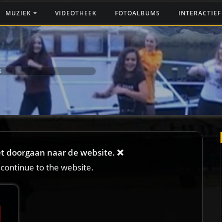
MUZIEK
VIDEOTHEEK
FOTOALBUMS
INTERACTIE
G ‼️
iet doorgaan naar de website. ❌
 continue to the website.