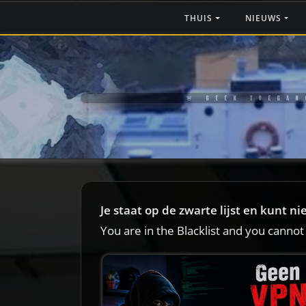
THUIS
NIEUWS
🚨 GEEN TOEGAN
Je staat op de zwarte lijst en kunt n
You are in the Blacklist and you cannot