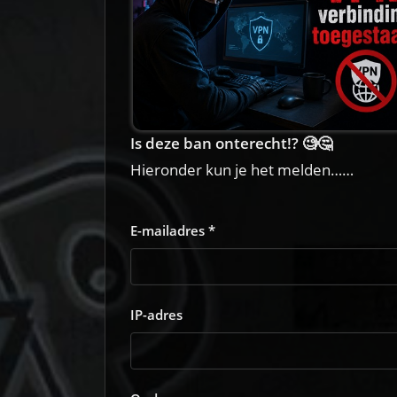
Is deze ban onterecht!? 🧐🤔
Hieronder kun je het melden……
E-mailadres *
IP-adres