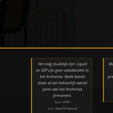
Het mag duidelijk zijn: Liquid
Mu
en VZP zijn geen onbekenden in
het Arnhemse. Beide bands
pre
staan al een behoorlijk aantal
jaren aan het Arnhemse
firmament.
Door: VPRO
Link:
3voor12.vpro.nl