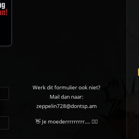
Werk dit formulier ook niet?
Mail dan naar:
zeppelin728@dontsp.am
👋 Je moederrrrrrrrr…. 🙋‍♀