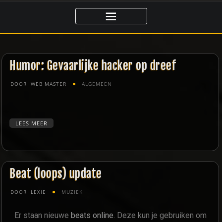
Humor: Gevaarlijke hacker op dreef
DOOR
WEB MASTER
ALGEMEEN
LEES MEER
Beat (loops) update
DOOR
LEXIE
MUZIEK
Er staan nieuwe
beats online
. Deze kun je gebruiken om