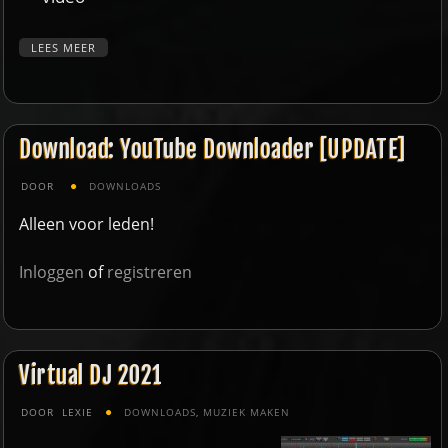
LEES MEER
Download: YouTube Downloader [UPDATE]
DOOR
DOWNLOADS
Alleen voor leden!
Inloggen
of
registreren
Virtual DJ 2021
DOOR
LEXIE
DOWNLOADS
,
MUZIEK MAKEN