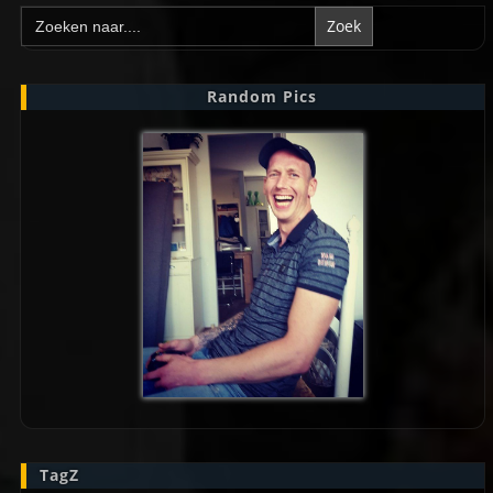
Zoek
naar:
Random Pics
TagZ