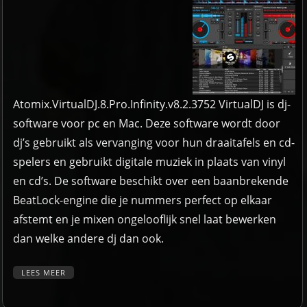
Atomix.VirtualDJ.8.Pro.Infinity.v8.2.3752 VirtualDJ is dj-
software voor pc en Mac. Deze software wordt door
dj’s gebruikt als vervanging voor hun draaitafels en cd-
spelers en gebruikt digitale muziek in plaats van vinyl
en cd’s.
De software beschikt over een baanbrekende
BeatLock-engine die je nummers perfect op elkaar
afstemt en je mixen ongelooflijk snel laat bewerken
dan welke andere dj dan ook.
LEES MEER