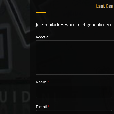
Laat Ee
Je e-mailadres wordt niet gepubliceerd.
Reactie
Naam
*
E-mail
*