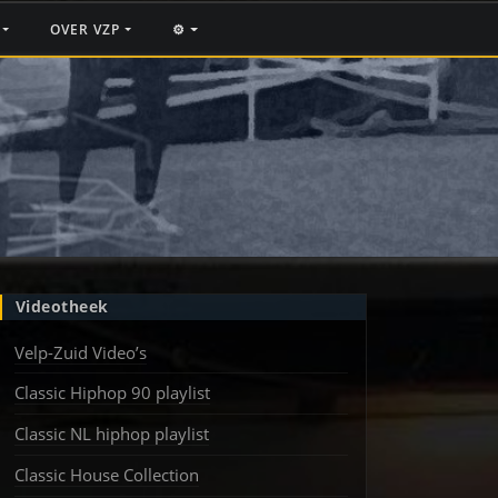
F
OVER VZP
⚙️
Videotheek
Velp-Zuid Video’s
Classic Hiphop 90 playlist
Classic NL hiphop playlist
Classic House Collection