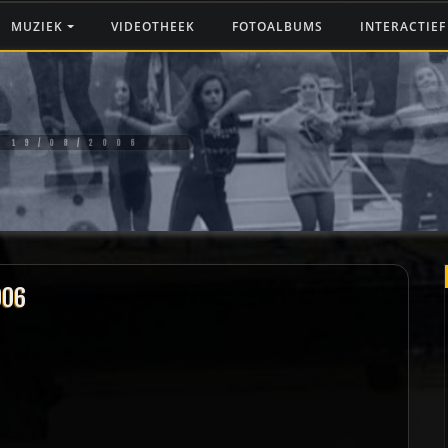
MUZIEK
VIDEOTHEEK
FOTOALBUMS
INTERACTIE
 19/08/2006
006