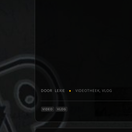
DOOR
LEXIE
VIDEOTHEEK
,
VLOG
VIDEO
VLOG