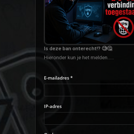
Is deze ban onterecht!? 🧐🤔
Hieronder kun je het melden……
E-mailadres *
IP-adres