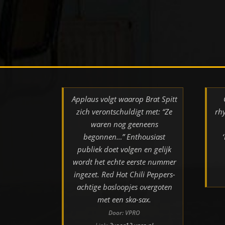
Applaus volgt waarop Brat Spitt
zich verontschuldigt met: “Ze
rh
waren nog geeneens
begonnen…” Enthousiast
publiek doet volgen en gelijk
wordt het echte eerste nummer
ingezet. Red Hot Chili Peppers-
achtige basloopjes overgoten
met een ska-sax.
Door: VPRO