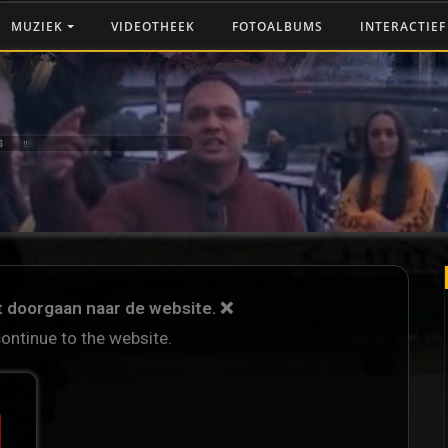
MUZIEK
VIDEOTHEEK
FOTOALBUMS
INTERACTIE
G ‼️
et doorgaan naar de website. ❌
continue to the website.