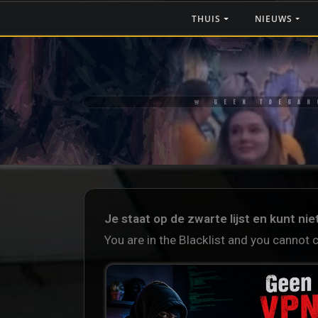
THUIS
NIEUWS
🚨 GEEN TOEGAN
Je staat op de zwarte lijst en kunt ni
You are in the Blacklist and you cannot 