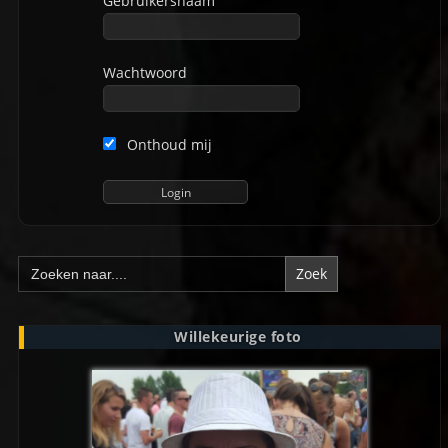
Gebruikersnaam
Wachtwoord
Onthoud mij
Zoek
naar:
Willekeurige foto