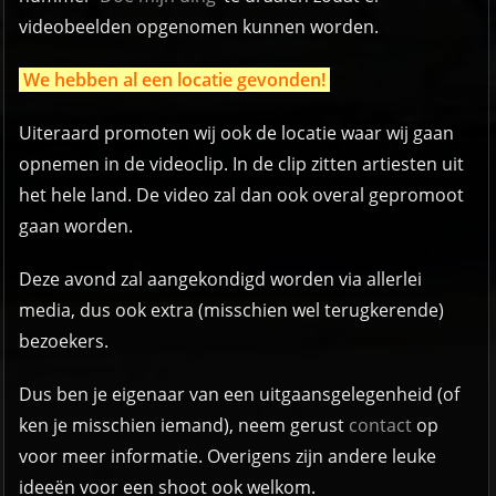
videobeelden opgenomen kunnen worden.
We hebben al een
locatie
gevonden!
Uiteraard promoten wij ook de locatie waar wij gaan
opnemen in de videoclip. In de clip zitten artiesten uit
het hele land. De video zal dan ook overal gepromoot
gaan worden.
Deze avond zal aangekondigd worden via allerlei
media, dus ook extra (misschien wel terugkerende)
bezoekers.
Dus ben je eigenaar van een uitgaansgelegenheid (of
ken je misschien iemand), neem gerust
contact
op
voor meer informatie. Overigens zijn andere leuke
ideeën voor een shoot ook welkom.