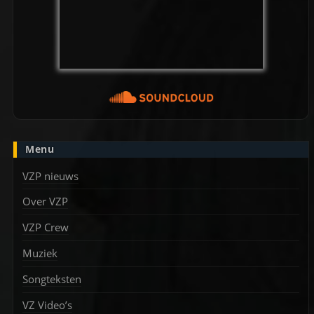
Menu
VZP nieuws
Over VZP
VZP Crew
Muziek
Songteksten
VZ Video’s