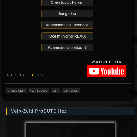
Crew topic / Forum
Songtekst
Aanmelden op Facebook
‘Doe mijn ding’ REMIX
Aanmelden / contact ?
DOOR
LEXIE
VZP
VIDEOCLIP
VZNIEUWS
VZP
VZTRACK
Velp-Zuid ProDUTCHiez