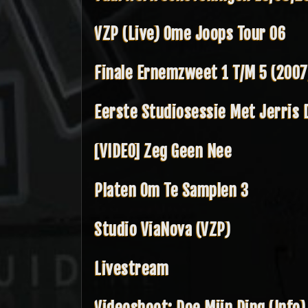
VZP (live) Ome Joops Tour 06
Finale Ernemzweet 1 T/m 5 (2007
Eerste Studiosessie Met Jerris 
[VIDEO] Zeg Geen Nee
Platen Om Te Samplen 3
Studio ViaNova (VZP)
Livestream