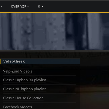
F
OVER VZP
⚙️
Videotheek
Velp-Zuid Video’s
Classic Hiphop 90 playlist
Classic NL hiphop playlist
Classic House Collection
Facebook video’s