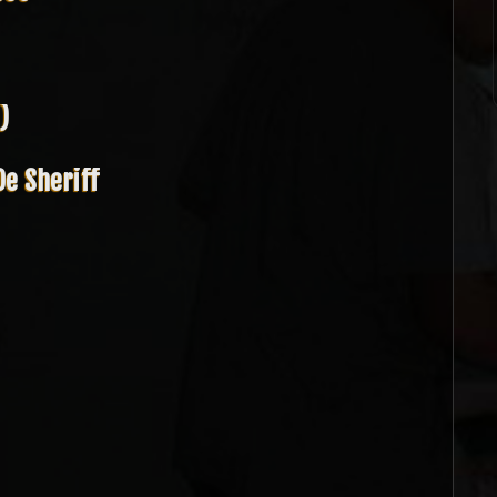
)
De Sheriff