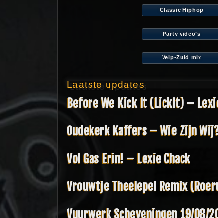
Classic Hiphop
Party video’s
Velp-Zuid mix
Laatste updates
Before We Kick It (LickIt) – Lex
Oudekerk Kaffers – Wie Zijn Wij
Vol Gas Erin! – Lexie Chack
Vrouwtje Theelepel Remix (Roer
Vuurwerk Scheveningen 19/08/2