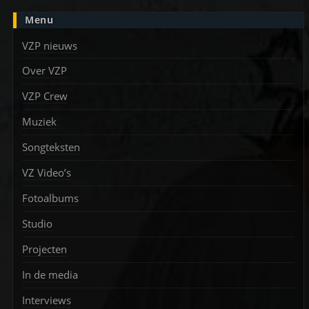
Menu
VZP nieuws
Over VZP
VZP Crew
Muziek
Songteksten
VZ Video’s
Fotoalbums
Studio
Projecten
In de media
Interviews