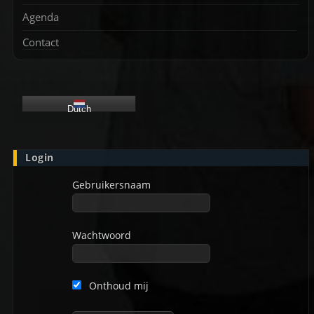
Agenda
Contact
Dutch
Login
Gebruikersnaam
Wachtwoord
Onthoud mij