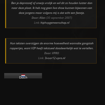
Ben je depressief of onwijs vrolijk en wil dit zo houden luister dan
naar deze plaat. Ik heb nog geen live-show kunnen bijwonen van
deze jongens maar volgens mij is dat echt een feestje.
Door: Alien
(30 september 2007)
Link:
hiphopgemeenschap.nl
Hun teksten overstijgen de enorme hoeveelheid wannabe gangstah
rappertjes, want VZP heeft tekstueel daadwerkelijk wat te vertellen.
Door: VPRO
Link:
3voor12.vpro.nl
Dutch