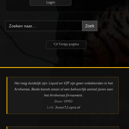
Zoek
naar:
👈 Vorige pagina
Het mag duidelijk zijn: Liquid en VZP zijn geen onbekenden in het
Arnhemse. Beide bands staan al een behoorlijk aantal jaren aan
het Arnhemse firmament.
Door: VPRO
Link:
3voor12.vpro.nl