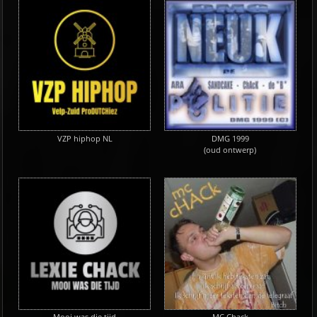
VZP hiphop NL
DMG 1999
(oud ontwerp)