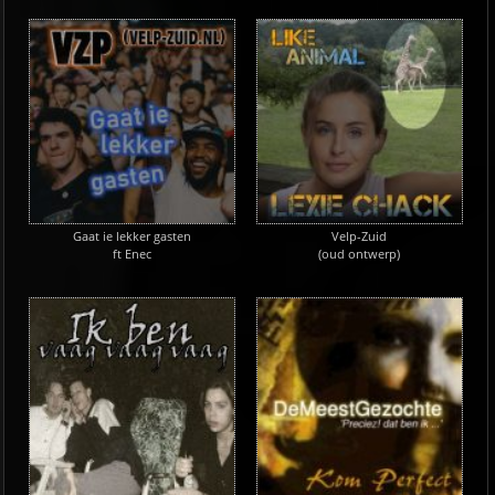
Gaat ie lekker gasten
Velp-Zuid
ft Enec
(oud ontwerp)