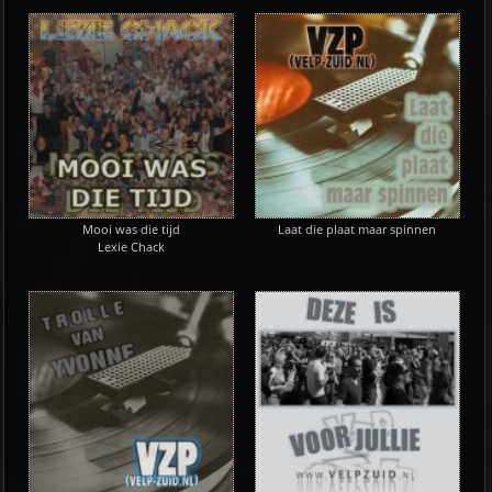
Mooi was die tijd
Laat die plaat maar spinnen
Lexie Chack