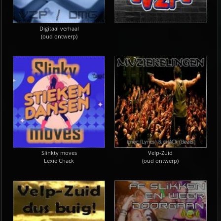
Digitaal verhaal
(oud ontwerp)
Slinkty moves
Velp-Zuid
Lexie Chack
(oud ontwerp)