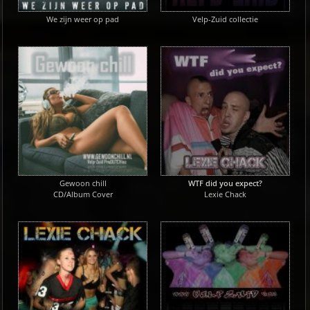
We zijn weer op pad
Velp-Zuid collectie
Gewoon chill
WTF did you expect?
CD/Album Cover
Lexie Chack