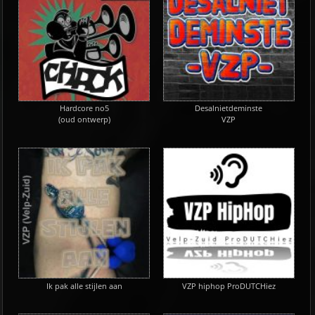
Hardcore no5
Desalnietdeminste
(oud ontwerp)
VZP
Ik pak alle stijlen aan
VZP hiphop ProDUTCHiez