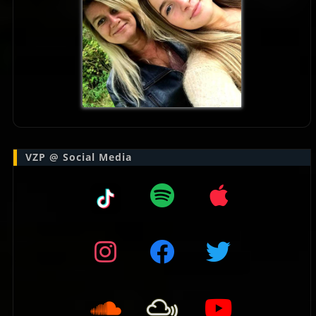
VZP @ Social Media