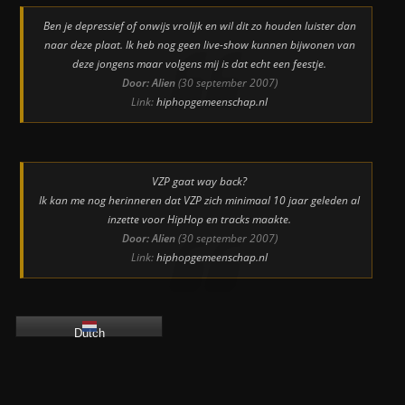
Ben je depressief of onwijs vrolijk en wil dit zo houden luister dan
naar deze plaat. Ik heb nog geen live-show kunnen bijwonen van
deze jongens maar volgens mij is dat echt een feestje.
Door: Alien
(30 september 2007)
Link:
hiphopgemeenschap.nl
VZP gaat way back?
Ik kan me nog herinneren dat VZP zich minimaal 10 jaar geleden al
inzette voor HipHop en tracks maakte.
Door: Alien
(30 september 2007)
Link:
hiphopgemeenschap.nl
Dutch