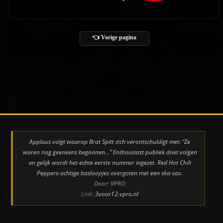
👈 Vorige pagina
Applaus volgt waarop Brat Spitt zich verontschuldigt met: “Ze
waren nog geeneens begonnen…” Enthousiast publiek doet volgen
en gelijk wordt het echte eerste nummer ingezet. Red Hot Chili
Peppers-achtige basloopjes overgoten met een ska-sax.
Door: VPRO
Link:
3voor12.vpro.nl