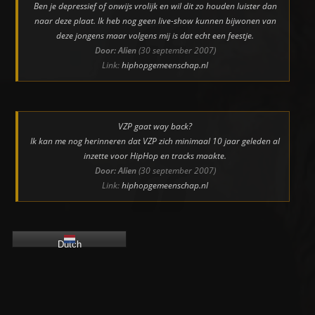
Ben je depressief of onwijs vrolijk en wil dit zo houden luister dan
naar deze plaat. Ik heb nog geen live-show kunnen bijwonen van
deze jongens maar volgens mij is dat echt een feestje.
Door: Alien
(30 september 2007)
Link:
hiphopgemeenschap.nl
VZP gaat way back?
Ik kan me nog herinneren dat VZP zich minimaal 10 jaar geleden al
inzette voor HipHop en tracks maakte.
Door: Alien
(30 september 2007)
Link:
hiphopgemeenschap.nl
Dutch