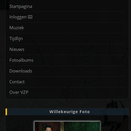
Startpagina
Inloggen ⌨️
Muziek
Tijdlijn
Nieuws
Fotoalbums
Downloads
Contact
Over VZP
Willekeurige Foto