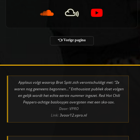
👈 Vorige pagina
Applaus volgt waarop Brat Spitt zich verontschuldigt met: “Ze
waren nog geeneens begonnen…” Enthousiast publiek doet volgen
en gelijk wordt het echte eerste nummer ingezet. Red Hot Chili
Peppers-achtige basloopjes overgoten met een ska-sax.
Door: VPRO
Link:
3voor12.vpro.nl