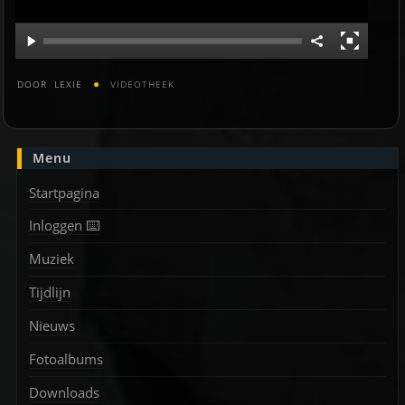
DOOR
LEXIE
VIDEOTHEEK
Menu
Startpagina
Inloggen ⌨️
Muziek
Tijdlijn
Nieuws
Fotoalbums
Downloads