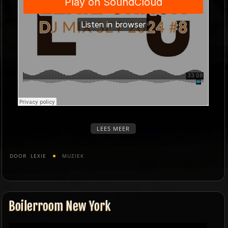
LEES MEER
DOOR
LEXIE
MUZIEK
Boilerroom New York