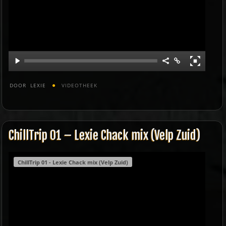
DOOR
LEXIE
VIDEOTHEEK
ChillTrip 01 – Lexie Chack mix (Velp Zuid)
ChillTrip 01 - Lexie Chack mix (Velp Zuid)