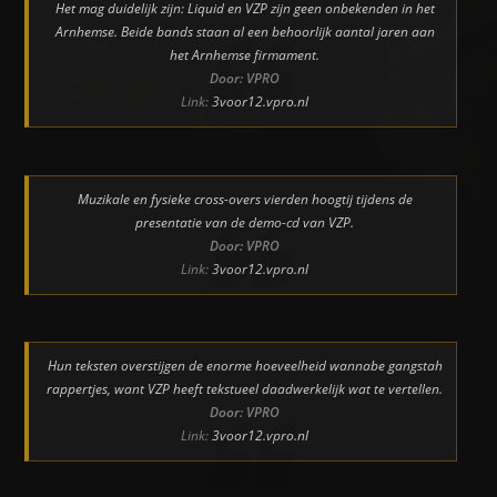
Het mag duidelijk zijn: Liquid en VZP zijn geen onbekenden in het
Arnhemse. Beide bands staan al een behoorlijk aantal jaren aan
het Arnhemse firmament.
Door: VPRO
Link:
3voor12.vpro.nl
Muzikale en fysieke cross-overs vierden hoogtij tijdens de
presentatie van de demo-cd van VZP.
Door: VPRO
Link:
3voor12.vpro.nl
Hun teksten overstijgen de enorme hoeveelheid wannabe gangstah
rappertjes, want VZP heeft tekstueel daadwerkelijk wat te vertellen.
Door: VPRO
Link:
3voor12.vpro.nl