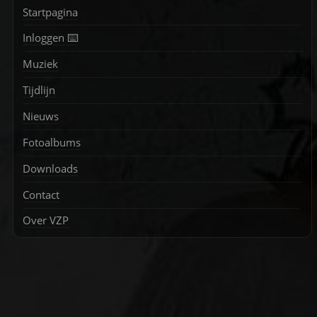
Startpagina
Inloggen ⌨️
Muziek
Tijdlijn
Nieuws
Fotoalbums
Downloads
Contact
Over VZP