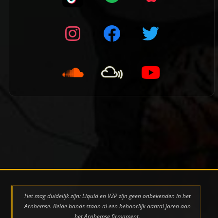
👈 Vorige pagina
Het mag duidelijk zijn: Liquid en VZP zijn geen onbekenden in het
Arnhemse. Beide bands staan al een behoorlijk aantal jaren aan
het Arnhemse firmament.