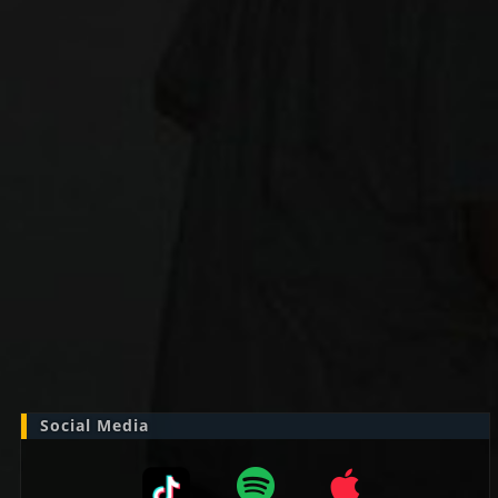
Zoek
naar:
Social Media