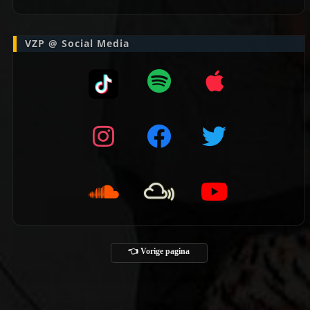
VZP @ Social Media
👈 Vorige pagina