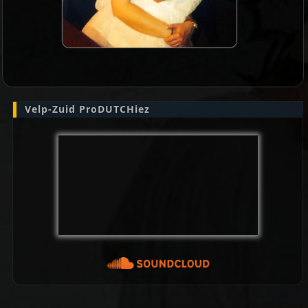
Velp-Zuid ProDUTCHiez