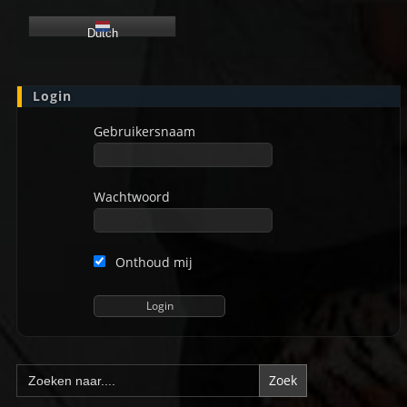
Dutch
Login
Gebruikersnaam
Wachtwoord
Onthoud mij
Zoek
naar: