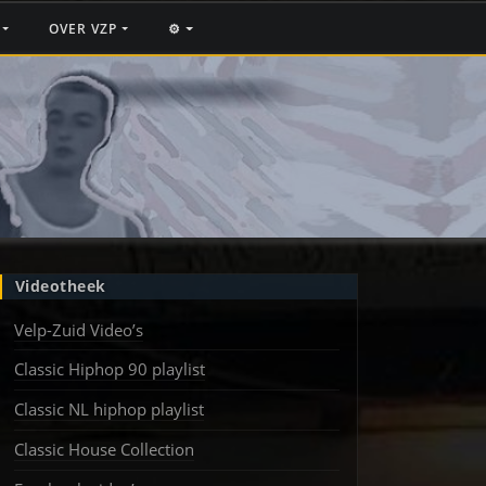
F
OVER VZP
⚙️
Videotheek
Velp-Zuid Video’s
Classic Hiphop 90 playlist
Classic NL hiphop playlist
Classic House Collection