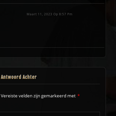
Maart 11, 2023 Op 8:57 Pm
n Antwoord Achter
Vereiste velden zijn gemarkeerd met
*