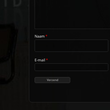
Naam
*
E-mail
*