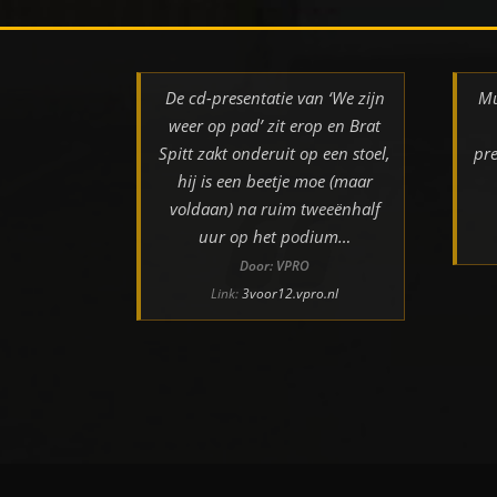
De cd-presentatie van ‘We zijn
Mu
weer op pad’ zit erop en Brat
Spitt zakt onderuit op een stoel,
pre
hij is een beetje moe (maar
voldaan) na ruim tweeënhalf
uur op het podium…
Door: VPRO
Link:
3voor12.vpro.nl