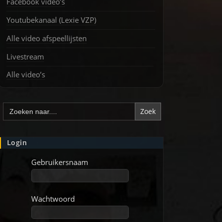
Facebook video’s
Youtubekanaal (Lexie VZP)
Alle video afspeellijsten
Livestream
Alle video’s
Zoek
naar:
Login
Gebruikersnaam
Wachtwoord