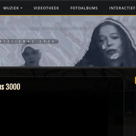
MUZIEK
VIDEOTHEEK
FOTOALBUMS
INTERACTIE
RUTALISMUS 3000
us 3000